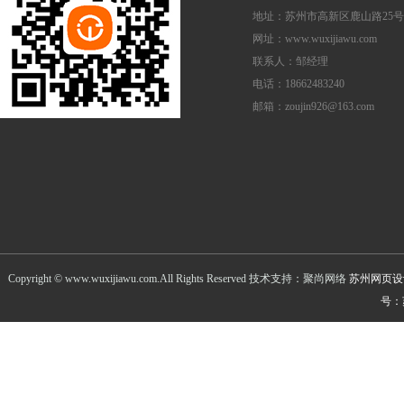
地址：苏州市高新区鹿山路25号
网址：www.wuxijiawu.com
联系人：邹经理
电话：18662483240
邮箱：zoujin926@163.com
Copyright © www.wuxijiawu.com.All Rights Reserved 技术支持：聚尚网络
苏州网页设
号：