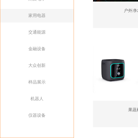
户外净
家用电器
交通能源
金融设备
大众创新
样品展示
机器人
果蔬
仪器设备