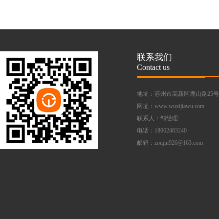
联系我们
Contact us
地址：苏州市高新区鹿山路25号
网址：www.wuxijiawu.com
联系人：邹经理
电话：18662483240
邮箱：zoujin926@163.com